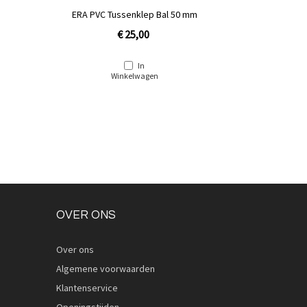
ERA PVC Tussenklep Bal 50 mm
€ 25,00
In
Winkelwagen
OVER ONS
Over ons
Algemene voorwaarden
Klantenservice