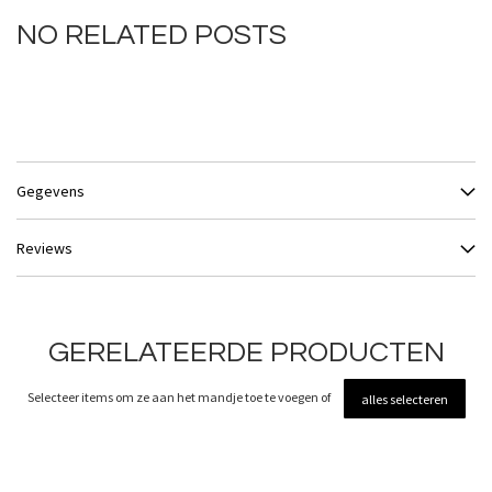
NO RELATED POSTS
Gegevens
Reviews
GERELATEERDE PRODUCTEN
Selecteer items om ze aan het mandje toe te voegen of
alles selecteren