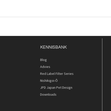
KENNISBANK
Blog
Advies
Red Label Filter Series
Nishikigoi-Ô
JPD Japan Pet Design
Downloads