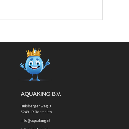
AQUAKING B.V.
Huisbergenweg 3
5249 JR Rosmalen
info@aquaking.nl