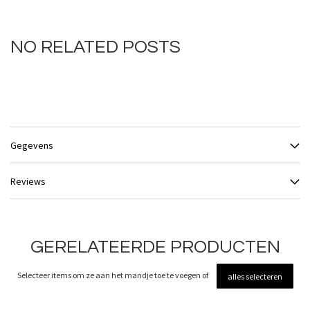
NO RELATED POSTS
Gegevens
Reviews
GERELATEERDE PRODUCTEN
Selecteer items om ze aan het mandje toe te voegen of
alles selecteren