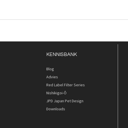
KENNISBANK
Blog
Advies
Red Label Filter Series
Nishikigoi-Ô
JPD Japan Pet Design
Downloads