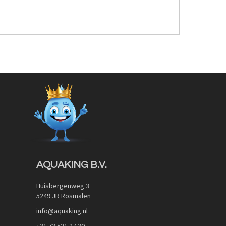
AQUAKING B.V.
Huisbergenweg 3
5249 JR Rosmalen
info@aquaking.nl