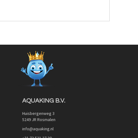
AQUAKING B.V.
Huisbergenweg 3
5249 JR Rosmalen
info@aquaking.nl