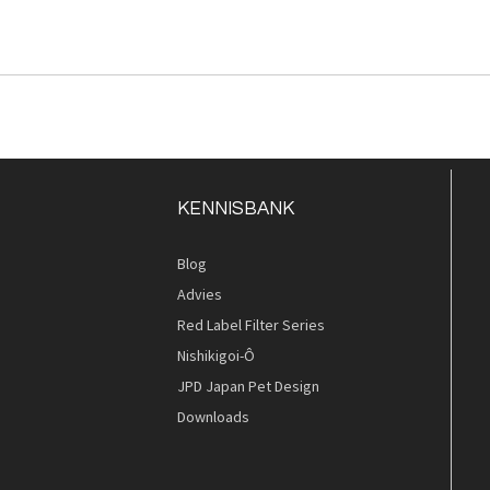
KENNISBANK
Blog
Advies
Red Label Filter Series
Nishikigoi-Ô
JPD Japan Pet Design
Downloads