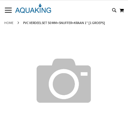
GA
WI
NAAR
DE
INHOUD
HOME
PVC VERDEELSET 50 MM+SNUFFER+KRAAN 1'' [1 GROEPS]
Ga
naar
het
einde
van
de
afbeeldingen-
gallerij