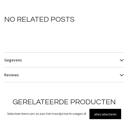
NO RELATED POSTS
Gegevens
Reviews
GERELATEERDE PRODUCTEN
Selecteer items om ze aan het mandje toe te voegen of
alles selecteren