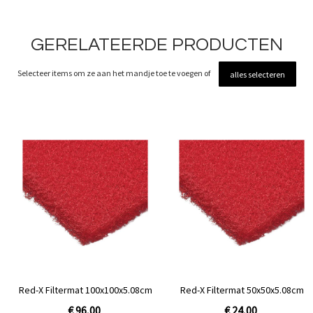
GERELATEERDE PRODUCTEN
Selecteer items om ze aan het mandje toe te voegen of
alles selecteren
Red-X Filtermat 100x100x5.08cm
Red-X Filtermat 50x50x5.08cm
€ 96,00
€ 24,00