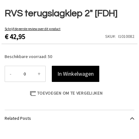
Ga
naar
RVS terugslagklep 2" [FDH]
het
begin
van
Schrijf de eerste review over dit product
€ 42,95
de
SKU
I1010082
afbeeldingen-
gallerij
Beschikbare voorraad:
50
-
+
In Winkelwagen
TOEVOEGEN OM TE VERGELIJKEN
Related Posts