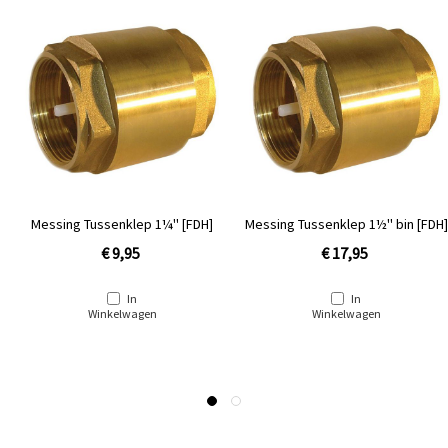
Messing Tussenklep 1¼'' [FDH]
Messing Tussenklep 1½'' bin [FDH]
€ 9,95
€ 17,95
In
In
Winkelwagen
Winkelwagen