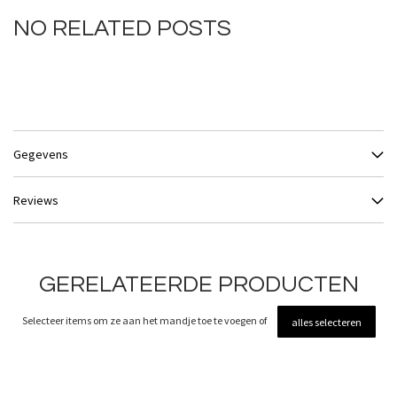
NO RELATED POSTS
Gegevens
Reviews
GERELATEERDE PRODUCTEN
Selecteer items om ze aan het mandje toe te voegen of
alles selecteren