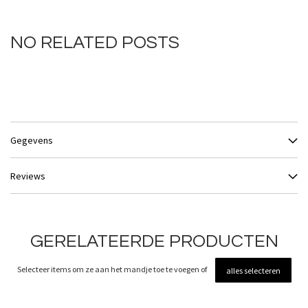
NO RELATED POSTS
Gegevens
Reviews
GERELATEERDE PRODUCTEN
Selecteer items om ze aan het mandje toe te voegen of
alles selecteren