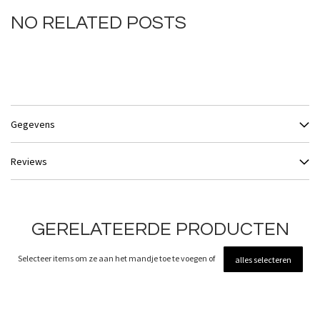
NO RELATED POSTS
Gegevens
Reviews
GERELATEERDE PRODUCTEN
Selecteer items om ze aan het mandje toe te voegen of
alles selecteren