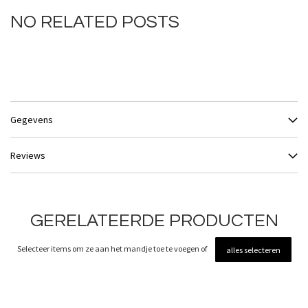
NO RELATED POSTS
Gegevens
Reviews
GERELATEERDE PRODUCTEN
Selecteer items om ze aan het mandje toe te voegen of
alles selecteren