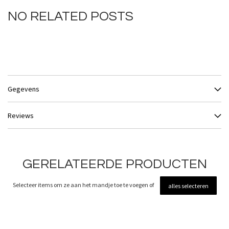
NO RELATED POSTS
Gegevens
Reviews
GERELATEERDE PRODUCTEN
Selecteer items om ze aan het mandje toe te voegen of
alles selecteren