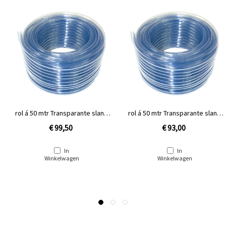
rol á 50 mtr Transparante slang
rol á 50 mtr Transparante slang
14/18
12/16
€ 99,50
€ 93,00
In
In
Winkelwagen
Winkelwagen