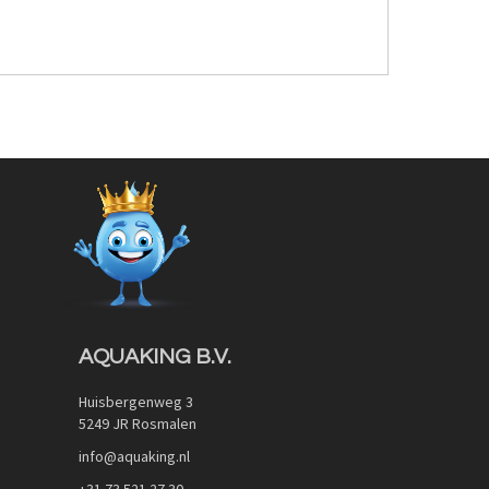
AQUAKING B.V.
Huisbergenweg 3
5249 JR Rosmalen
info@aquaking.nl