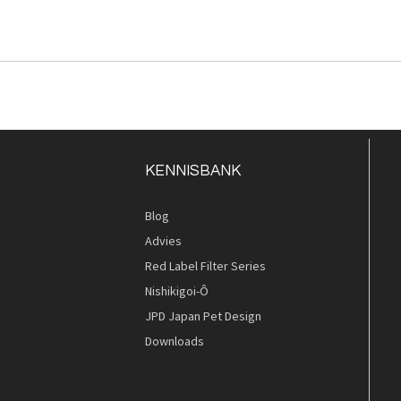
KENNISBANK
Blog
Advies
Red Label Filter Series
Nishikigoi-Ô
JPD Japan Pet Design
Downloads