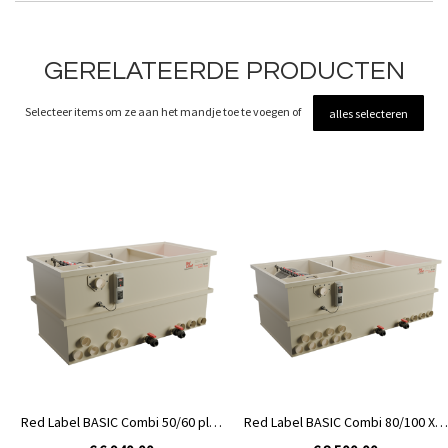
GERELATEERDE PRODUCTEN
Selecteer items om ze aan het mandje toe te voegen of
alles selecteren
Red Label BASIC Combi 50/60 plus
Red Label BASIC Combi 80/100 XXL
| Gravity niet gevuld
| Gravity niet gevuld