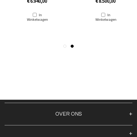
€ 6.940,00
€ 8.500,00
In
In
Winkelwagen
Winkelwagen
OVER ONS
Over ons