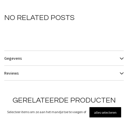
NO RELATED POSTS
Gegevens
Reviews
GERELATEERDE PRODUCTEN
Selecteer items om ze aan het mandje toe te voegen of
alles selecteren