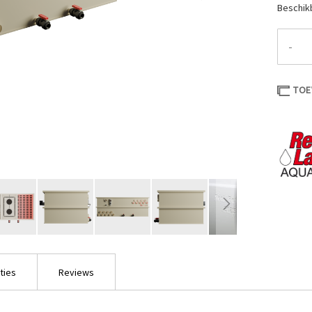
Beschik
-
TOE
ties
Reviews