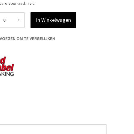
bare voorraad:
n.v.t.
+
In Winkelwagen
VOEGEN OM TE VERGELIJKEN