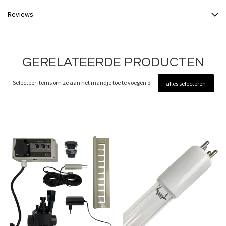
Reviews
GERELATEERDE PRODUCTEN
Selecteer items om ze aan het mandje toe te voegen of
alles selecteren