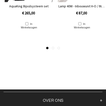
AquaKing Bijvulsysteem set
Lamp 40W - Inbouwunit H-O / INOX
/ Amalgaam
€ 265,00
€ 87,00
In
In
Winkelwagen
Winkelwagen
OVER ONS