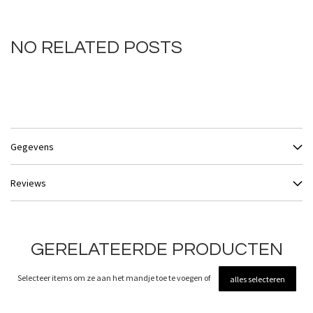
NO RELATED POSTS
Gegevens
Reviews
GERELATEERDE PRODUCTEN
Selecteer items om ze aan het mandje toe te voegen of
alles selecteren