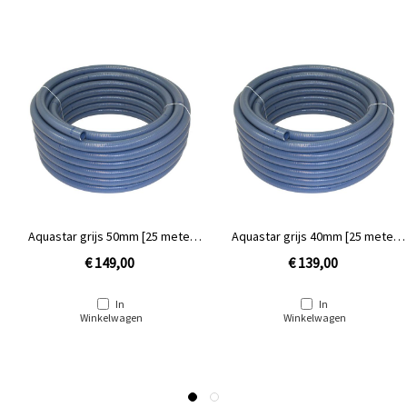
Aquastar grijs 50mm [25 meter
Aquastar grijs 40mm [25 meter
rol]
rol]
€ 149,00
€ 139,00
In
In
Winkelwagen
Winkelwagen