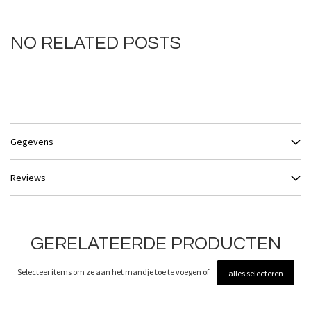
NO RELATED POSTS
Gegevens
Reviews
GERELATEERDE PRODUCTEN
Selecteer items om ze aan het mandje toe te voegen of
alles selecteren