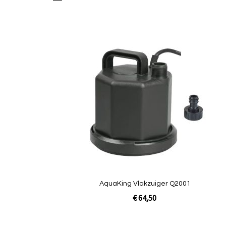
tabel
AquaKing Vlakzuiger Q2001
€ 64,50