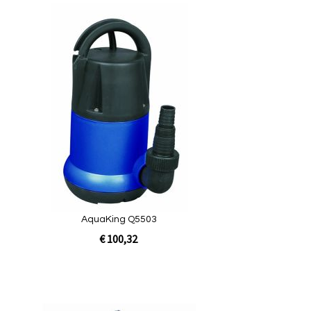
egen
Toevoegen
om
te
ijken
vergelijken
uickview
AquaKing Q5503
€ 100,32
lwagen