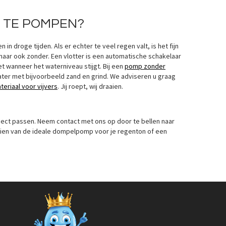
 TE POMPEN?
 droge tijden. Als er echter te veel regen valt, is het fijn
maar ook zonder. Een vlotter is een automatische schakelaar
 wanneer het waterniveau stijgt. Bij een
pomp zonder
ater met bijvoorbeeld zand en grind. We adviseren u graag
teriaal voor vijvers
. Jij roept, wij draaien.
uickview
ject passen. Neem contact met ons op door te bellen naar
orzien van de ideale dompelpomp voor je regenton of een