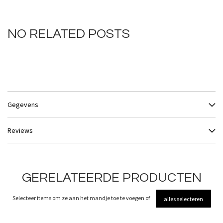
NO RELATED POSTS
Gegevens
Reviews
GERELATEERDE PRODUCTEN
Selecteer items om ze aan het mandje toe te voegen of
alles selecteren