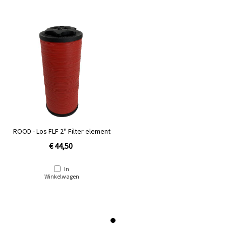
ROOD - Los FLF 2'' Filter element
€ 44,50
In
Winkelwagen