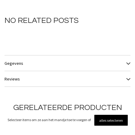
NO RELATED POSTS
Gegevens
Reviews
GERELATEERDE PRODUCTEN
Selecteer items om ze aan het mandje toe te voegen of
alles selecteren