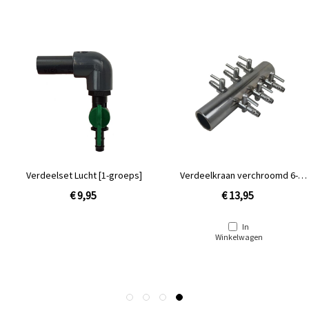
Verdeelset Lucht [1-groeps]
Verdeelkraan verchroomd 6-
voudig
€ 9,95
€ 13,95
In
Winkelwagen