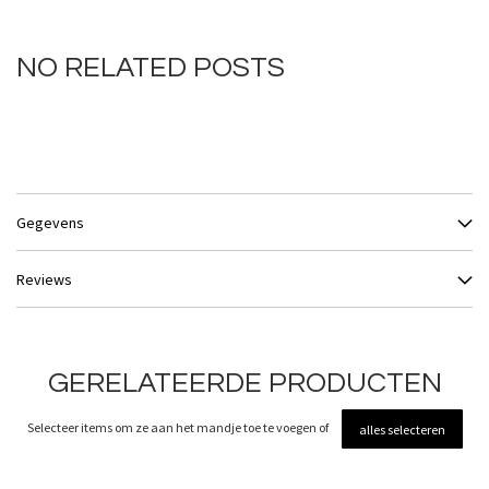
NO RELATED POSTS
Gegevens
Reviews
GERELATEERDE PRODUCTEN
Selecteer items om ze aan het mandje toe te voegen of
alles selecteren