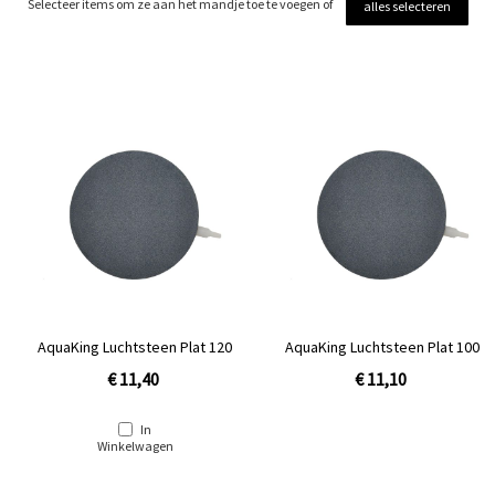
Selecteer items om ze aan het mandje toe te voegen of
alles selecteren
AquaKing Luchtsteen Plat 120
AquaKing Luchtsteen Plat 100
€ 11,40
€ 11,10
In
Winkelwagen