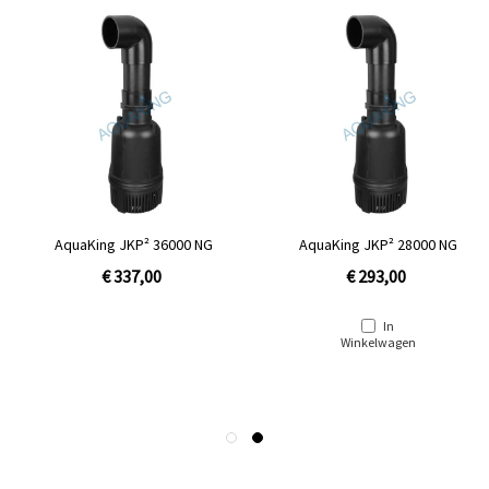
AquaKing JKP² 36000 NG
AquaKing JKP² 28000 NG
€ 337,00
€ 293,00
In
Winkelwagen