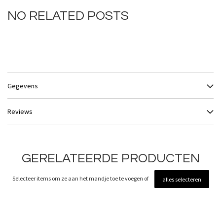
NO RELATED POSTS
Gegevens
Reviews
GERELATEERDE PRODUCTEN
Selecteer items om ze aan het mandje toe te voegen of
alles selecteren