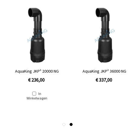
AquaKing JKP² 20000 NG
AquaKing JKP² 36000 NG
€ 236,00
€ 337,00
In
Winkelwagen