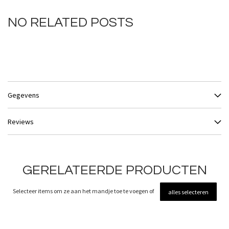
NO RELATED POSTS
Gegevens
Reviews
GERELATEERDE PRODUCTEN
Selecteer items om ze aan het mandje toe te voegen of
alles selecteren