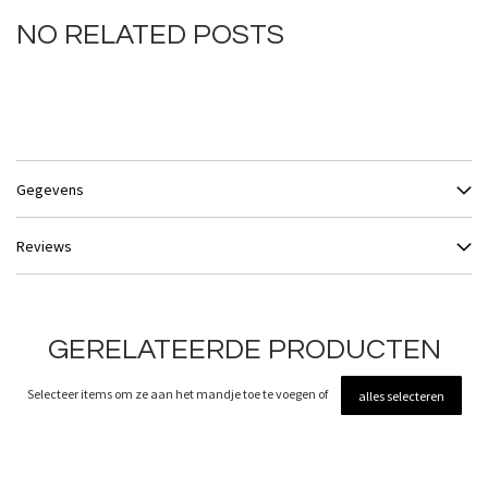
NO RELATED POSTS
Gegevens
Reviews
GERELATEERDE PRODUCTEN
Selecteer items om ze aan het mandje toe te voegen of
alles selecteren