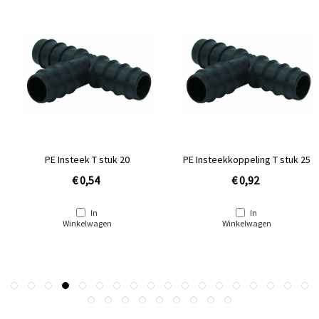
PE Insteek T stuk 20
PE Insteekkoppeling T stuk 25
€ 0,54
€ 0,92
In
In
Winkelwagen
Winkelwagen