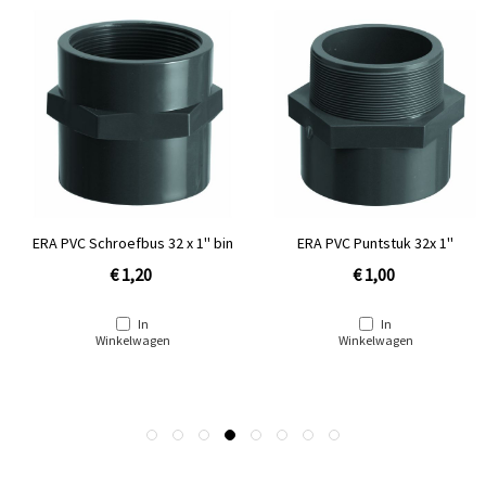
ERA PVC Schroefbus 32 x 1'' bin
ERA PVC Puntstuk 32x 1''
€ 1,20
€ 1,00
In
In
Winkelwagen
Winkelwagen