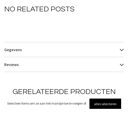
NO RELATED POSTS
Gegevens
Reviews
GERELATEERDE PRODUCTEN
Selecteer items om ze aan het mandje toe te voegen of
alles selecteren