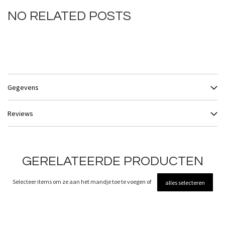
NO RELATED POSTS
Gegevens
Reviews
GERELATEERDE PRODUCTEN
Selecteer items om ze aan het mandje toe te voegen of
alles selecteren