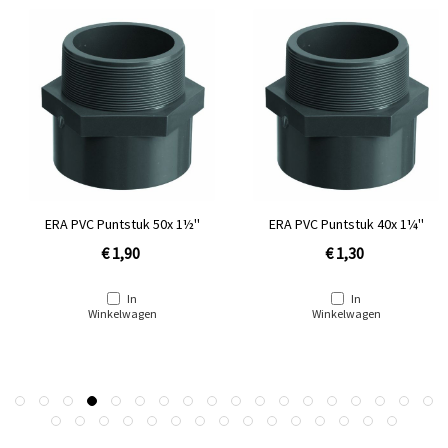
ERA PVC Puntstuk 50x 1½''
ERA PVC Puntstuk 40x 1¼''
€ 1,90
€ 1,30
In
In
Winkelwagen
Winkelwagen