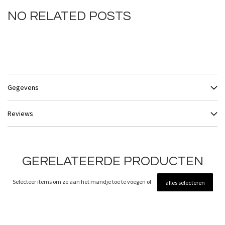
NO RELATED POSTS
Gegevens
Reviews
GERELATEERDE PRODUCTEN
Selecteer items om ze aan het mandje toe te voegen of
alles selecteren