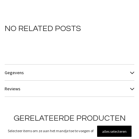
NO RELATED POSTS
Gegevens
Reviews
GERELATEERDE PRODUCTEN
Selecteer items om ze aan het mandje toe te voegen of
alles selecteren