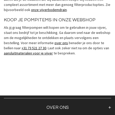
compleet assortiment met meer dan genoeg filterproductopties. Zie
bijvoorbeeld ook
onze vijverbodemdrain
.
KOOP JE POMPITEMS IN ONZE WEBSHOP
Als jij graag filterpompen wilt kopen om te gebruiken in jouw vijver,
staat ons bedrijf tot je beschikking. Ga daarom snel naar de webshop
om de mogelijkheden te ontdekken en plaats vervolgens een
bestelling. Voor meer informatie
over ons
benader je ons door te
bellen naar
+31 73 521 27 30
. Laat ook zeker niet na om de opties van
aansluitmaterialen voor je vijver
te bespreken.
OVER ONS