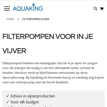
GA
WI
NAAR
DE
INHOUD
HOME
FILTERPOMPEN VIJVER
FILTERPOMPEN VOOR IN JE
VIJVER
Filterpompen hebben een belangrijke functie in je vijver en zorgen
voor de energie die nodig is om het stilstaande water schoon te
houden. Hierdoor moet je blind kunnen vertrouwen op deze
vijveroplossing. Bij Aquaking uit Rosmalen kun jij ze vandaag nog kopen
voor een scherpe prijs met de beste kwaliteit.
✓ Advies in vijverproducten
✓ Voor elk budget