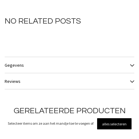
NO RELATED POSTS
Gegevens
Reviews
GERELATEERDE PRODUCTEN
Selecteer items om ze aan het mandje toe te voegen of
alles selecteren