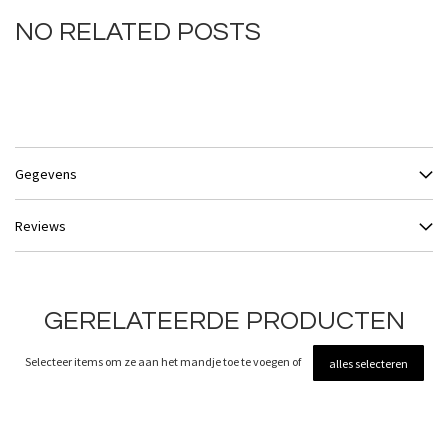
NO RELATED POSTS
Gegevens
Reviews
GERELATEERDE PRODUCTEN
Selecteer items om ze aan het mandje toe te voegen of
alles selecteren