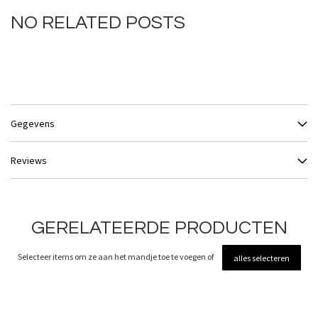
NO RELATED POSTS
Gegevens
Reviews
GERELATEERDE PRODUCTEN
Selecteer items om ze aan het mandje toe te voegen of
alles selecteren