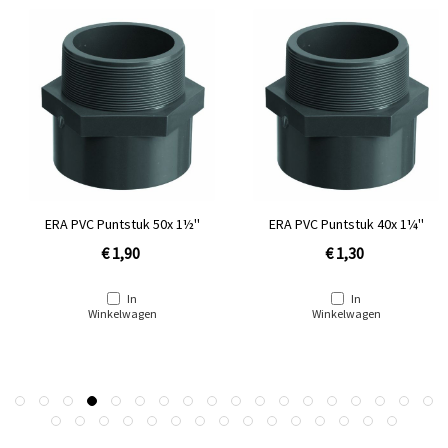
ERA PVC Puntstuk 50x 1½''
ERA PVC Puntstuk 40x 1¼''
€ 1,90
€ 1,30
In
In
Winkelwagen
Winkelwagen