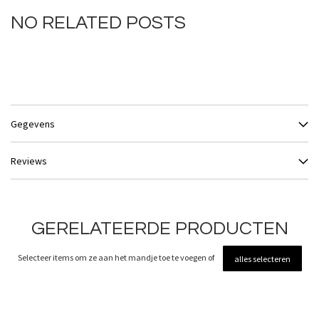
NO RELATED POSTS
Gegevens
Reviews
GERELATEERDE PRODUCTEN
Selecteer items om ze aan het mandje toe te voegen of
alles selecteren