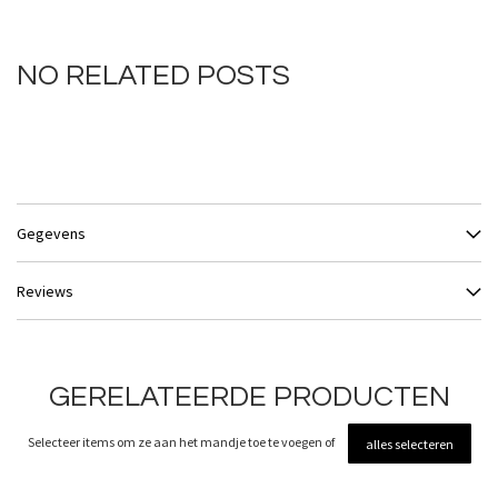
NO RELATED POSTS
Gegevens
Reviews
GERELATEERDE PRODUCTEN
Selecteer items om ze aan het mandje toe te voegen of
alles selecteren