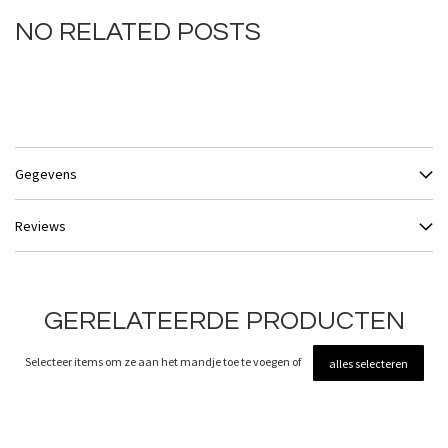
NO RELATED POSTS
Gegevens
Reviews
GERELATEERDE PRODUCTEN
Selecteer items om ze aan het mandje toe te voegen of
alles selecteren