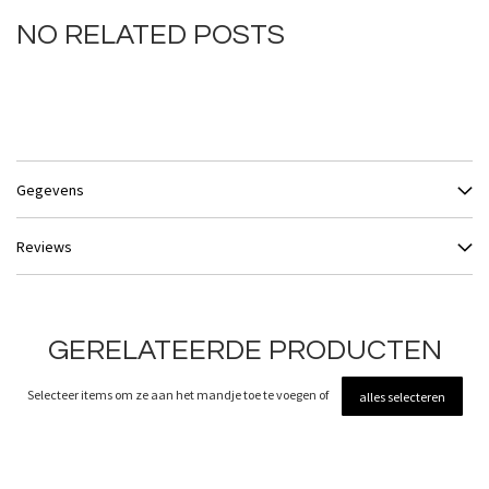
NO RELATED POSTS
Gegevens
Reviews
GERELATEERDE PRODUCTEN
Selecteer items om ze aan het mandje toe te voegen of
alles selecteren