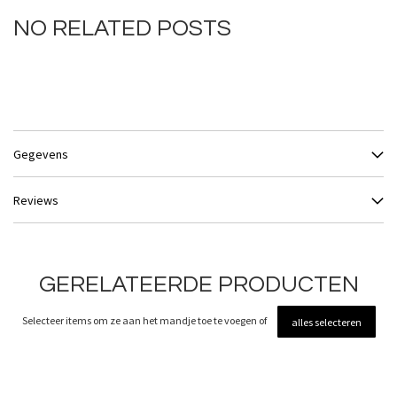
NO RELATED POSTS
Gegevens
Reviews
GERELATEERDE PRODUCTEN
Selecteer items om ze aan het mandje toe te voegen of
alles selecteren