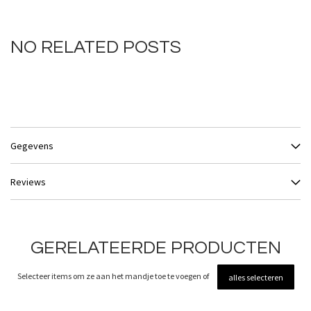
NO RELATED POSTS
Gegevens
Reviews
GERELATEERDE PRODUCTEN
Selecteer items om ze aan het mandje toe te voegen of
alles selecteren