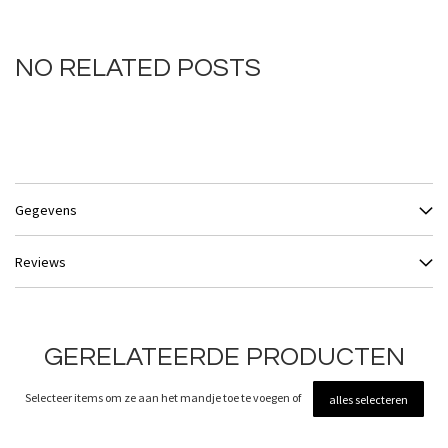
NO RELATED POSTS
Gegevens
Reviews
GERELATEERDE PRODUCTEN
Selecteer items om ze aan het mandje toe te voegen of
alles selecteren