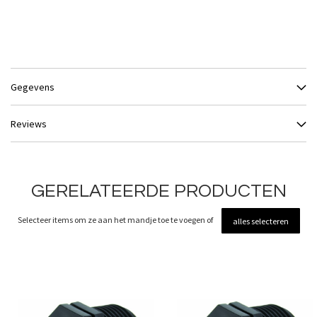
Gegevens
Reviews
GERELATEERDE PRODUCTEN
Selecteer items om ze aan het mandje toe te voegen of
alles selecteren