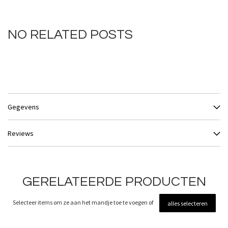
NO RELATED POSTS
Gegevens
Reviews
GERELATEERDE PRODUCTEN
Selecteer items om ze aan het mandje toe te voegen of
alles selecteren