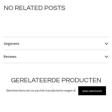
NO RELATED POSTS
Gegevens
Reviews
GERELATEERDE PRODUCTEN
Selecteer items om ze aan het mandje toe te voegen of
alles selecteren