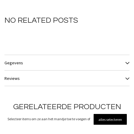
NO RELATED POSTS
Gegevens
Reviews
GERELATEERDE PRODUCTEN
Selecteer items om ze aan het mandje toe te voegen of
alles selecteren