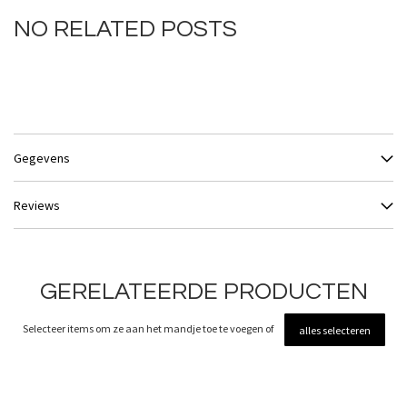
NO RELATED POSTS
Gegevens
Reviews
GERELATEERDE PRODUCTEN
Selecteer items om ze aan het mandje toe te voegen of
alles selecteren