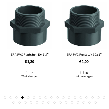
ERA PVC Puntstuk 40x 1¼''
ERA PVC Puntstuk 32x 1''
€ 1,30
€ 1,00
In
In
Winkelwagen
Winkelwagen