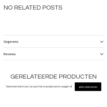
NO RELATED POSTS
Gegevens
Reviews
GERELATEERDE PRODUCTEN
Selecteer items om ze aan het mandje toe te voegen of
alles selecteren